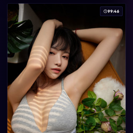
99:46