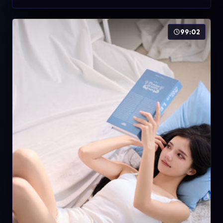
99:02