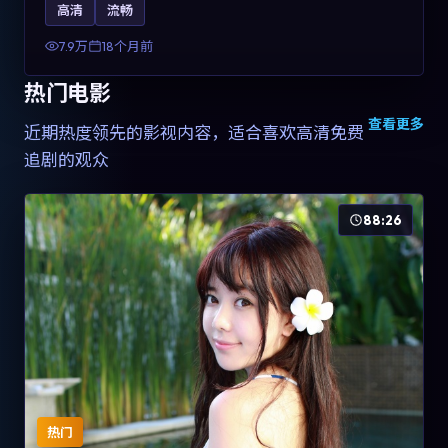
高清
流畅
土化融合，可作为德国影视爱好者的高清观影选择。
7.9万
18个月前
热门电影
查看更多
近期热度领先的影视内容，适合喜欢高清免费
追剧的观众
88:26
热门