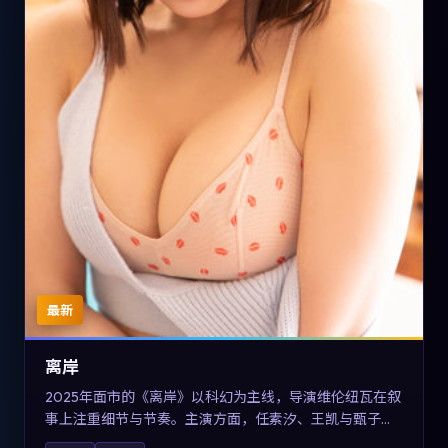
最新
离岸
2025年面市的《离岸》以科幻为主线，导演维伦纽瓦在叙
事上注重细节与节奏。主演方面，任素汐、王凯与甄子丹
的表演为角色增添层次。故事把东方美学与类型节奏做本