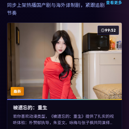
查看更多
同步上架热播国产剧与海外译制剧，紧跟追剧
节奏
99:52
最新
被遗忘的：重生
若你喜欢动漫类型，《被遗忘的：重生》提供了扎实的视
听体验：朴赞郁执导，朱亚文、咏梅与张子枫共同演绎。