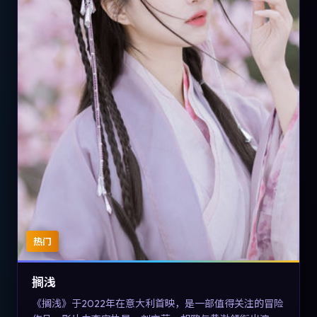
热门
搁浅
《搁浅》于2022年在意大利首映，是一部值得关注的冒险