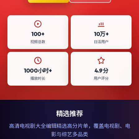
100+
10万+
视频总数
日活用户
1000小时+
4.9分
播放时长
用户评分
精选推荐
高清电视剧大全
编辑精选高分片单，覆盖电视剧、电
影与综艺多品类