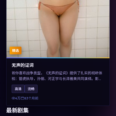
精选
无声的证词
若你喜欢战争类型，《无声的证词》提供了扎实的视听体
验：管虎执导，孙俪、河正宇与长泽雅美共同演绎。影片
2019年于澳大利亚上映，内容在罪案类型框架内探讨制度
高清
流畅
与个体关系，关键词包含高清流畅、人物关系与情节反
转，适合检索「2019战争」「澳大利亚电影」的用户。
4万
83个月前
最新剧集