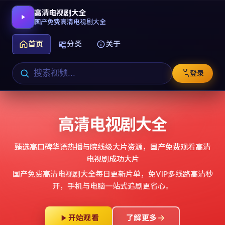
高清电视剧大全
国产免费高清电视剧大全
首页
分类
关于
登录
高清电视剧大全
臻选高口碑华语热播与院线级大片资源，
国产免费观看高清
电视剧成功大片
国产免费高清电视剧大全
每日更新片单，免VIP多线路高清秒
开，手机与电脑一站式追剧更省心。
开始观看
了解更多