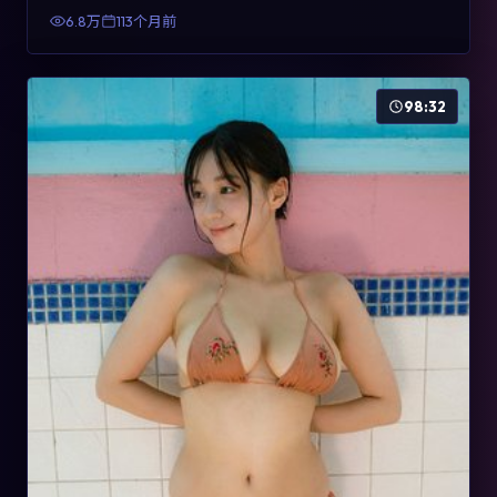
有检索与收藏价值。
6.8万
113个月前
98:32